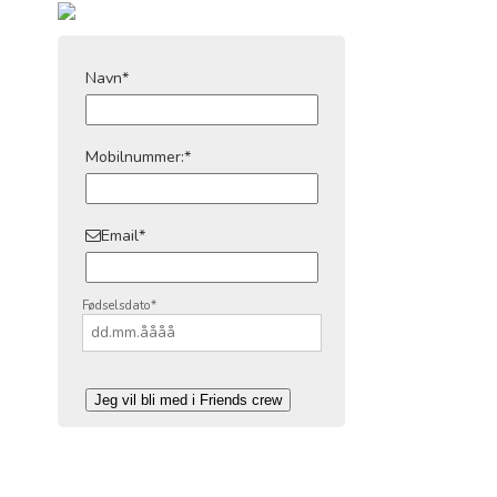
Navn
*
Mobilnummer:
*
Email
*
Fødselsdato
*