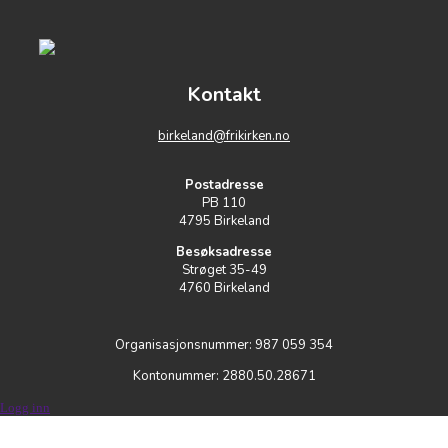
Kontakt
birkeland@frikirken.no
Postadresse
PB 110
4795 Birkeland
Besøksadresse
Strøget 35-49
4760 Birkeland
Organisasjonsnummer: 987 059 354
Kontonummer: 2880.50.28671
Logg inn