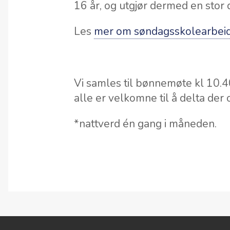
16 år, og utgjør dermed en stor de
Les
mer om søndagsskolearbeid
Vi samles til bønnemøte kl 10.40
alle er velkomne til å delta der 
*nattverd én gang i måneden.